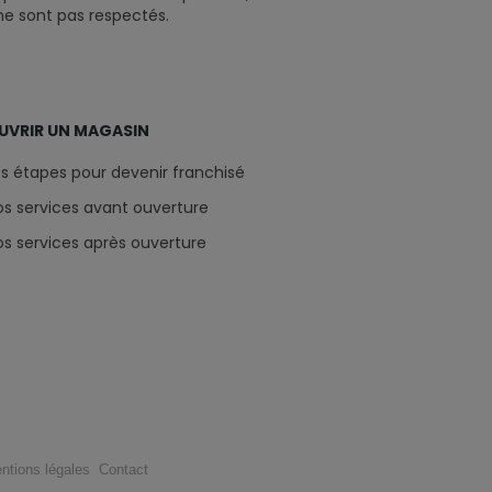
ne sont pas respectés.
UVRIR UN MAGASIN
es étapes pour devenir franchisé
os services avant ouverture
os services après ouverture
ntions légales
Contact